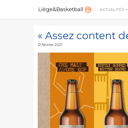
Liège&Basketball
ACTUALITÉS
« Assez content d
Publié
12 février 2021
le