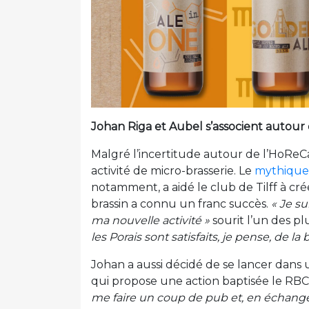
Johan Riga et Aubel s’associent autour
Malgré l’incertitude autour de l’HoReC
activité de micro-brasserie. Le
mythique 
notamment, a aidé le club de Tilff à cré
brassin a connu un franc succès.
« Je s
ma nouvelle activité »
sourit l’un des pl
les Porais sont satisfaits, je pense, de l
Johan a aussi décidé de se lancer dans u
qui propose une action baptisée le RB
me faire un coup de pub et, en échange