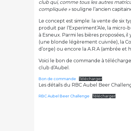
club qui, comme tous les autres matricu
compliquée »
souligne l’ancien capitain
Le concept est simple: la vente de six 
produit par l’Experiment’Ale, la micro
à Esneux. Parmi les bières proposées, il
(une blonde légèrement cuivrée), la Co
d’orge) ou encore la A.R.A (ambrée et 
Voici le bon de commande à télécharge
club d’Aubel.
Bon de commande
Télécharger
Les détails du RBC Aubel Beer Challen
RBC Aubel Beer Challenge
Télécharger