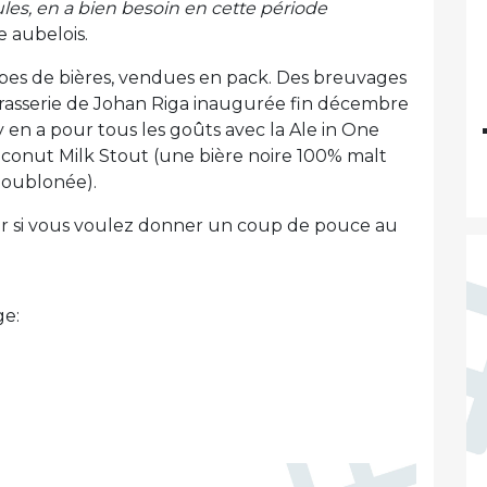
les, en a bien besoin en cette période
e aubelois.
types de bières, vendues en pack. Des breuvages
-brasserie de Johan Riga inaugurée fin décembre
 y en a pour tous les goûts avec la Ale in One
conut Milk Stout (une bière noire 100% malt
houblonée).
r si vous voulez donner un coup de pouce au
ge: