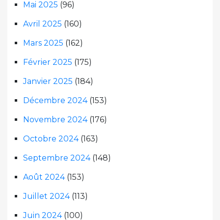
Mai 2025
(96)
Avril 2025
(160)
Mars 2025
(162)
Février 2025
(175)
Janvier 2025
(184)
Décembre 2024
(153)
Novembre 2024
(176)
Octobre 2024
(163)
Septembre 2024
(148)
Août 2024
(153)
Juillet 2024
(113)
Juin 2024
(100)