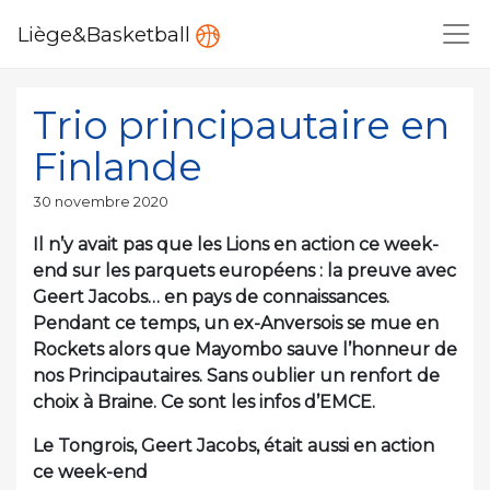
Liège&Basketball
Trio principautaire en
Finlande
Publié
30 novembre 2020
le
Il n’y avait pas que les Lions en action ce week-
end sur les parquets européens : la preuve avec
Geert Jacobs… en pays de connaissances.
Pendant ce temps, un ex-Anversois se mue en
Rockets alors que Mayombo sauve l’honneur de
nos Principautaires. Sans oublier un renfort de
choix à Braine. Ce sont les infos d’EMCE.
Le Tongrois, Geert Jacobs, était aussi en action
ce week-end