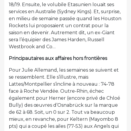
18/19. Ensuite, le volubile Etasunien louait ses
services en Australie (Sydney Kings). Et, surprise,
en milieu de semaine passée quand les Houston
Rockets lui proposaient un contrat pour la
saison en devenir. Autrement dit, un ex-Giant
sera l’équipier des James Harden, Russell
Westbrook and Co…
Principautaires aux affaires hors frontières
Pour Julie Allemand, les semaines se suivent et
se ressemblent. Elle s’illustre, mais
Lattes/Montpellier s’incline à nouveau : 74-78
face à Roche Vendée. Outre-Rhin, échec
également pour Herner (encore privé de Chloé
Bully) des œuvres d’Osnabrück sur la marque
de 62 à 68. Soit, un 0 sur 2. Tout va beaucoup
mieux, en revanche, pour Keltern (Mayombo 8
pts) qui a coupé les ailes (77-53) aux Angels qui