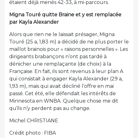
étaient déjà menés 42-33, à mi-parcours.
Migna Touré quitte Braine et y est remplacée
par Kayla Alexander
Alors que rien ne le laissait présager, Migna
Touré (25 a, 1,83 m) a décidé de ne plus porter le
maillot brainois pour « raisons personnelles ». Les
dirigeants brabançons n’ont pas tardé à
dénicher une remplaçante (de choix) à la
Française. En fait, ils sont revenus à leur plan A
qui consistait à engager Kayla Alexander (29 a,
1,93 m), mais qui avait décliné l’offre en mai
passé. Cet été, elle défendait les intérêts de
Minnesota en WNBA. Quelque chose me dit
qu’ils n’y perdent pas au change.
Michel CHRISTIANE
Crédit photo : FIBA