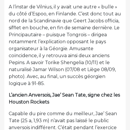
A l’instar de Vilnius, il y avait une autre « bulle »
du côté d’Espoo, en Finlande. C’est donc tout au
nord de la Scandinavie que Geert Jacobs officia,
sifflet en bouche, en fin de semaine dernière. Le
Principautaire – puisque Tongrois – dirigea
notamment l’explication opposant le pays
organisateur à la Géorgie. Amusante
coïncidence, il y retrouva ainsi deux anciens
Pepins. A savoir Torike Shengelia (10/11) et le
naturalisé Jamar Wilson (07/08 et Liège 08/09,
photo). Avec, au final, un succès géorgien
logique à 91-85.
L’ancien Anversois, Jae’ Sean Tate, signe chez les
Houston Rockets
Capable du pire comme du meilleur, Jae’ Sean
Tate (25 a, 1,93 m) n’avait pas laissé le public
anversois indifférent. C’était pendant l’exercice