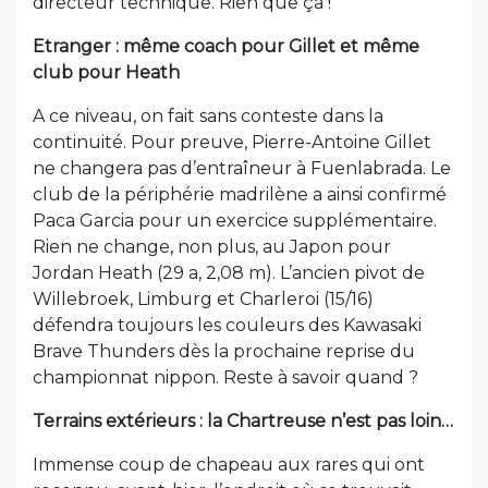
directeur technique. Rien que ça !
Etranger : même coach pour Gillet et même
club pour Heath
A ce niveau, on fait sans conteste dans la
continuité. Pour preuve, Pierre-Antoine Gillet
ne changera pas d’entraîneur à Fuenlabrada. Le
club de la périphérie madrilène a ainsi confirmé
Paca Garcia pour un exercice supplémentaire.
Rien ne change, non plus, au Japon pour
Jordan Heath (29 a, 2,08 m). L’ancien pivot de
Willebroek, Limburg et Charleroi (15/16)
défendra toujours les couleurs des Kawasaki
Brave Thunders dès la prochaine reprise du
championnat nippon. Reste à savoir quand ?
Terrains extérieurs : la Chartreuse n’est pas loin…
Immense coup de chapeau aux rares qui ont