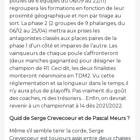
poules de 6 équipes du 06/09 au 22/11)
regroupera les formations en fonction de leur
proximité géographique et non par tirage au
sort. La phase 2 (2 groupes de 9 phalanges, du
06/12 au 25/04) mettra aux prises les
antagonistes classés aux places paires de la
phase 1 d’un côté et impaires de l’autre. Les
vainqueurs de chaque poule s’affronteront
(deux manches gagnantes) pour désigner le
champion de R1. Ceci dit, les deux finalistes
monteront néanmoins en TDM2. Vu cette
réglementation et sa longueur dans le temps, il
n’y aura plus de playoffs. Pas vraiment du goût
des coaches, ni des trésoriers… Enfin, on devrait
revenir à un championnat à 14 dès 2021/2022.
Quid de Serge Crevecoeur et de Pascal Meurs ?
Même s’il semble tenir la corde, Serge
Crevecoeur est toujours assis entre deux chaises