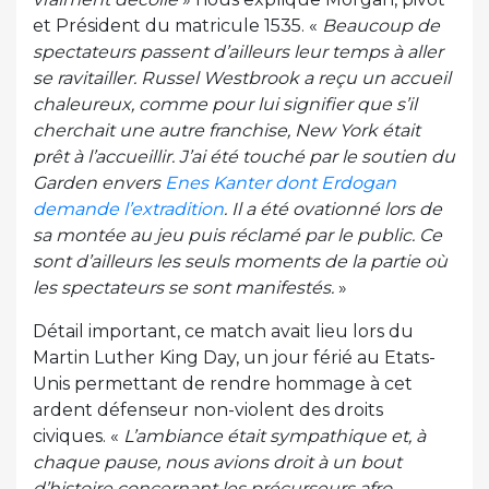
et Président du matricule 1535. «
Beaucoup de
spectateurs passent d’ailleurs leur temps à aller
se ravitailler. Russel Westbrook a reçu un accueil
chaleureux, comme pour lui signifier que s’il
cherchait une autre franchise, New York était
prêt à l’accueillir. J’ai été touché par le soutien du
Garden envers
Enes Kanter dont Erdogan
demande l’extradition
. Il a été ovationné lors de
sa montée au jeu puis réclamé par le public. Ce
sont d’ailleurs les seuls moments de la partie où
les spectateurs se sont manifestés.
»
Détail important, ce match avait lieu lors du
Martin Luther King Day, un jour férié au Etats-
Unis permettant de rendre hommage à cet
ardent défenseur non-violent des droits
civiques. «
L’ambiance était sympathique et, à
chaque pause, nous avions droit à un bout
d’histoire concernant les précurseurs afro-