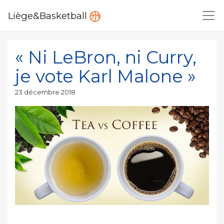
Liège&Basketball
« Ni LeBron, ni Curry,
je vote Karl Malone »
Publié
23 décembre 2018
le