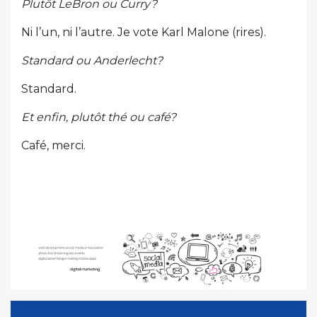
Plutôt LeBron ou Curry?
Ni l’un, ni l’autre. Je vote Karl Malone (rires).
Standard ou Anderlecht?
Standard.
Et enfin, plutôt thé ou café?
Café, merci.