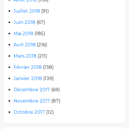
Juillet 2018
(91)
Juin 2018
(67)
Mai 2018
(185)
Avril 2018
(216)
Mars 2018
(211)
Février 2018
(138)
Janvier 2018
(139)
Décembre 2017
(69)
Novembre 2017
(87)
Octobre 2017
(12)