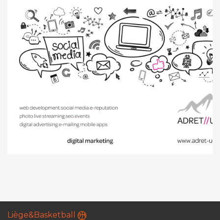
Liège&Basketball