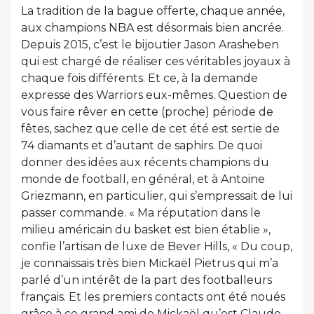
La tradition de la bague offerte, chaque année,
aux champions NBA est désormais bien ancrée.
Depuis 2015, c’est le bijoutier Jason Arasheben
qui est chargé de réaliser ces véritables joyaux à
chaque fois différents. Et ce, à la demande
expresse des Warriors eux-mêmes. Question de
vous faire rêver en cette (proche) période de
fêtes, sachez que celle de cet été est sertie de
74 diamants et d’autant de saphirs. De quoi
donner des idées aux récents champions du
monde de football, en général, et à Antoine
Griezmann, en particulier, qui s’empressait de lui
passer commande. « Ma réputation dans le
milieu américain du basket est bien établie »,
confie l’artisan de luxe de Bever Hills, « Du coup,
je connaissais très bien Mickaël Pietrus qui m’a
parlé d’un intérêt de la part des footballeurs
français. Et les premiers contacts ont été noués
grâce à ce grand ami de Mickaël qu’est Claude