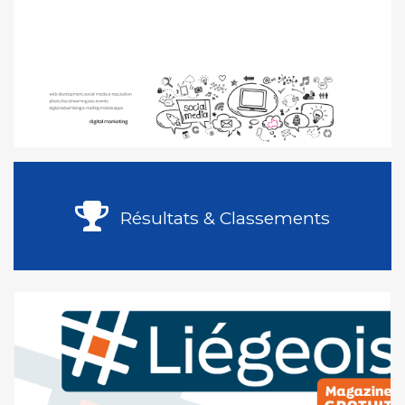
Résultats & Classements