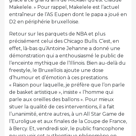
Makelele. » Pour rappel, Makelele est l’actuel
entraîneur de l’AS Eupen dont le papa a joué en
D2 en périphérie bruxelloise.
Retour sur les parquets de NBA et plus
précisément celui des Chicago Bulls. C’est, en
effet, là-bas qu’Antoine Jehanne a donné une
démonstration qui a enthousiasmé le public de
l’enceinte mythique de l’Illinois. Bien au-delà du
freestyle, le Bruxellois ajoute une dose
d’humour et d’émotion à ces prestations.
« Raison pour laquelle, je préfère que l’on parle
de basket artistique », insiste « l’homme qui
parle aux oreilles des ballons ». Pour mieux
situer la qualité de ces interventions, il a fait
l’unanimité, entre autres, à un All Star Game de
l’Euroligue et aux finales de la Coupe de France,
à Bercy. Et, vendredi soir, le public francophone
pourra voir cet authentique phénomène en