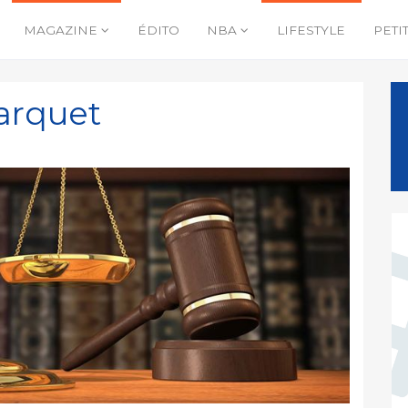
MAGAZINE
ÉDITO
NBA
LIFESTYLE
PETI
parquet