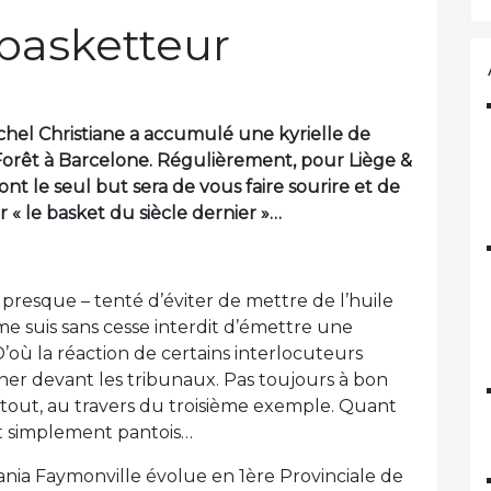
basketteur
chel Christiane a accumulé une kyrielle de
Forêt à Barcelone. Régulièrement, pour Liège &
ont le seul but sera de vous faire sourire et de
« le basket du siècle dernier »…
 presque – tenté d’éviter de mettre de l’huile
 me suis sans cesse interdit d’émettre une
D’où la réaction de certains interlocuteurs
ner devant les tribunaux. Pas toujours à bon
tout, au travers du troisième exemple. Quant
out simplement pantois…
kania Faymonville évolue en 1ère Provinciale de