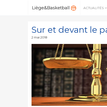
Liège&Basketball
ACTUALITÉS
Sur et devant le 
Publié
2 mai 2018
le