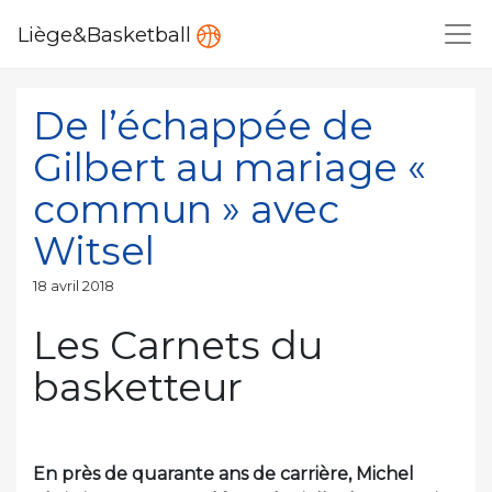
Liège&Basketball
De l’échappée de
Gilbert au mariage «
commun » avec
Witsel
Publié
18 avril 2018
le
Les Carnets du
basketteur
En près de quarante ans de carrière, Michel