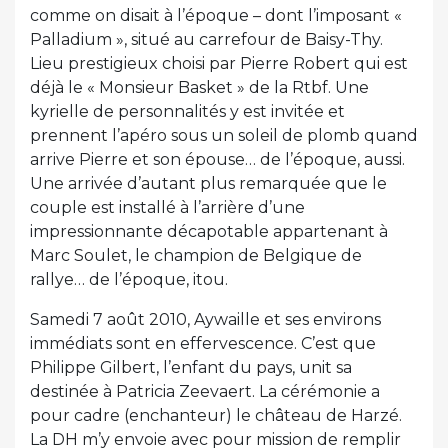
comme on disait à l’époque – dont l’imposant «
Palladium », situé au carrefour de Baisy-Thy.
Lieu prestigieux choisi par Pierre Robert qui est
déjà le « Monsieur Basket » de la Rtbf. Une
kyrielle de personnalités y est invitée et
prennent l’apéro sous un soleil de plomb quand
arrive Pierre et son épouse… de l’époque, aussi.
Une arrivée d’autant plus remarquée que le
couple est installé à l’arrière d’une
impressionnante décapotable appartenant à
Marc Soulet, le champion de Belgique de
rallye… de l’époque, itou.
Samedi 7 août 2010, Aywaille et ses environs
immédiats sont en effervescence. C’est que
Philippe Gilbert, l’enfant du pays, unit sa
destinée à Patricia Zeevaert. La cérémonie a
pour cadre (enchanteur) le château de Harzé.
La DH m’y envoie avec pour mission de remplir