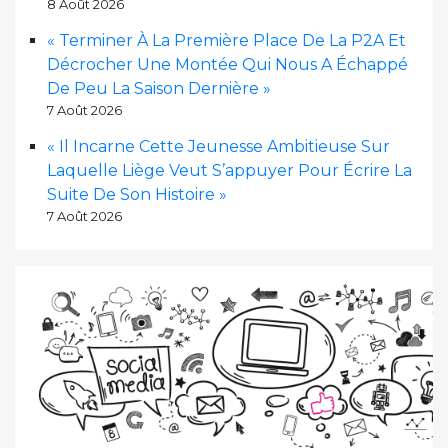
8 Août 2026
« Terminer À La Première Place De La P2A Et
Décrocher Une Montée Qui Nous A Échappé
De Peu La Saison Dernière »
7 Août 2026
« Il Incarne Cette Jeunesse Ambitieuse Sur
Laquelle Liège Veut S’appuyer Pour Écrire La
Suite De Son Histoire »
7 Août 2026