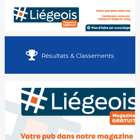
Résultats & Classements