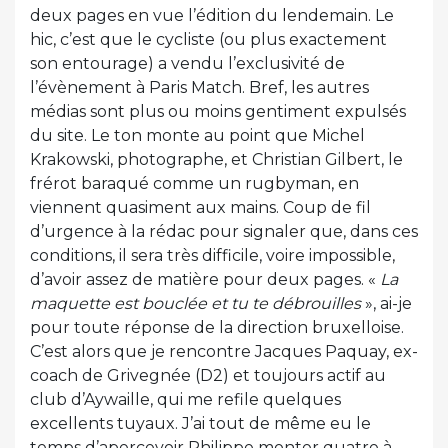
deux pages en vue l’édition du lendemain. Le
hic, c’est que le cycliste (ou plus exactement
son entourage) a vendu l’exclusivité de
l’évènement à Paris Match. Bref, les autres
médias sont plus ou moins gentiment expulsés
du site. Le ton monte au point que Michel
Krakowski, photographe, et Christian Gilbert, le
frérot baraqué comme un rugbyman, en
viennent quasiment aux mains. Coup de fil
d’urgence à la rédac pour signaler que, dans ces
conditions, il sera très difficile, voire impossible,
d’avoir assez de matière pour deux pages. «
La
maquette est bouclée et tu te débrouilles
», ai-je
pour toute réponse de la direction bruxelloise.
C’est alors que je rencontre Jacques Paquay, ex-
coach de Grivegnée (D2) et toujours actif au
club d’Aywaille, qui me refile quelques
excellents tuyaux. J’ai tout de même eu le
temps d’apercevoir Philippe monter quatre à