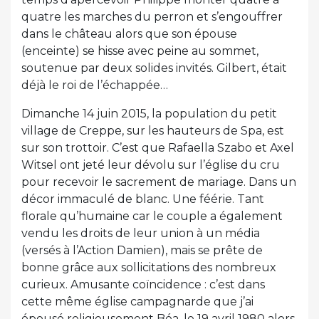
quatre les marches du perron et s’engouffrer
dans le château alors que son épouse
(enceinte) se hisse avec peine au sommet,
soutenue par deux solides invités. Gilbert, était
déjà le roi de l’échappée…
Dimanche 14 juin 2015, la population du petit
village de Creppe, sur les hauteurs de Spa, est
sur son trottoir. C’est que Rafaella Szabo et Axel
Witsel ont jeté leur dévolu sur l’église du cru
pour recevoir le sacrement de mariage. Dans un
décor immaculé de blanc. Une féérie. Tant
florale qu’humaine car le couple a également
vendu les droits de leur union à un média
(versés à l’Action Damien), mais se prête de
bonne grâce aux sollicitations des nombreux
curieux. Amusante coïncidence : c’est dans
cette même église campagnarde que j’ai
épousé religieusement Béa, le 19 avril 1980 alors