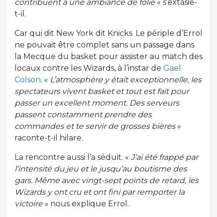
contribuent à une ambiance de folie
« s’extasie-
t-il.
Car qui dit New York dit Knicks. Le périple d’Errol
ne pouvait être complet sans un passage dans
la Mecque du basket pour assister au match des
locaux contre les Wizards, à l’instar de
Gael
Colson
. «
L’atmosphère y était exceptionnelle, les
spectateurs vivent basket et tout est fait pour
passer un excellent moment. Des serveurs
passent constamment prendre des
commandes et te servir de grosses bières
»
raconte-t-il hilare.
La rencontre aussi l’a séduit. «
J’ai été frappé par
l’intensité du jeu et le jusqu’au boutisme des
gars. Même avec vingt-sept points de retard, les
Wizards y ont cru et ont fini par remporter la
victoire
» nous explique Errol.