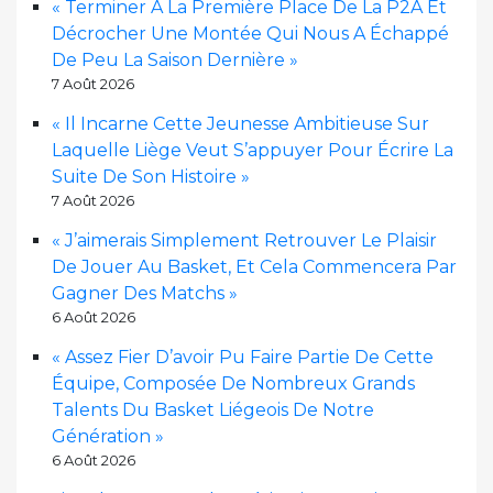
« Terminer À La Première Place De La P2A Et
Décrocher Une Montée Qui Nous A Échappé
De Peu La Saison Dernière »
7 Août 2026
« Il Incarne Cette Jeunesse Ambitieuse Sur
Laquelle Liège Veut S’appuyer Pour Écrire La
Suite De Son Histoire »
7 Août 2026
« J’aimerais Simplement Retrouver Le Plaisir
De Jouer Au Basket, Et Cela Commencera Par
Gagner Des Matchs »
6 Août 2026
« Assez Fier D’avoir Pu Faire Partie De Cette
Équipe, Composée De Nombreux Grands
Talents Du Basket Liégeois De Notre
Génération »
6 Août 2026