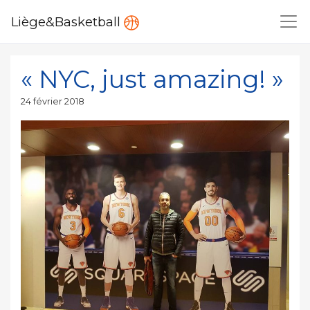
Liège&Basketball
« NYC, just amazing! »
Publié
24 février 2018
le