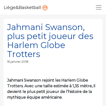
Liège&Basketball
Jahmani Swanson,
plus petit joueur des
Harlem Globe
Trotters
Publié
16 janvier 2018
le
Jahmani Swanson rejoint les Harlem Globe
Trotters. Avec une taille estimée à 1,35 mètre, il
devient le plus petit joueur de l’histoire de la
mythique équipe américaine.