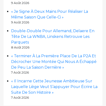
9 Août 2026
« Je Signe À Deux Mains Pour Réaliser La
Même Saison Que Celle-Ci »
9 Août 2026
Double-Double Pour Allemand, Delaere En
Tête De La WNBA, Linskens Retrouve Les
Parquets
8 Août 2026
« Terminer À La Première Place De La P2A Et
Décrocher Une Montée Qui Nous A Échappé
De Peu La Saison Dernière »
7 Août 2026
« Il Incarne Cette Jeunesse Ambitieuse Sur
Laquelle Liège Veut S’appuyer Pour Écrire La
Suite De Son Histoire »
7 Août 2026