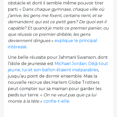
obstacle et dont il semble même pouvoir tirer
parti. « D
ans chaque gymnase, chaque ville où
j’arrive, les gens me fixent, certains rient, et se
demandent: qui est ce petit gars? De quoi est-il
capable? Et quand je mets ce premier panier, ou
que réussis ce premier dribble, les gens
deviennent dingues
»
explique le principal
intéressé
.
Une belle réussite pour Jahmani Swanson, dont
l’idole de jeunesse est
Michael Jordan
.
Déjà tout
jeune, lui et son ballon étaient inséparables
,
jusqu’au point de dormir ensemble. Mais la
nouvelle recrue des Harlem Globe Trotters
peut compter sur sa maman pour garder les
pieds sur terre. «
On ne veut pas que ça lui
monte à la tête
»
confie-t-elle
.