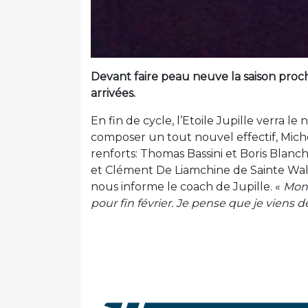
Devant faire peau neuve la saison procha
arrivées.
En fin de cycle, l’Etoile Jupille verra l
composer un tout nouvel effectif, Miche
renforts: Thomas Bassini et Boris Blanch
et Clément De Liamchine de Sainte Wa
nous informe le coach de Jupille. «
Mon 
pour fin février. Je pense que je viens de