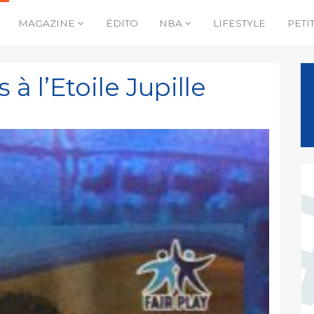
MAGAZINE
ÉDITO
NBA
LIFESTYLE
PETI
à l’Etoile Jupille