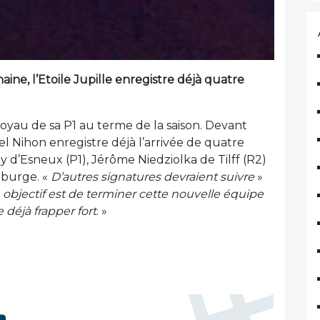
ine, l’Etoile Jupille enregistre déjà quatre
e noyau de sa P1 au terme de la saison. Devant
l Nihon enregistre déjà l’arrivée de quatre
y d’Esneux (P1), Jérôme Niedziolka de Tilff (R2)
lburge. «
D’autres signatures devraient suivre
»
objectif est de terminer cette nouvelle équipe
 déjà frapper fort
. »