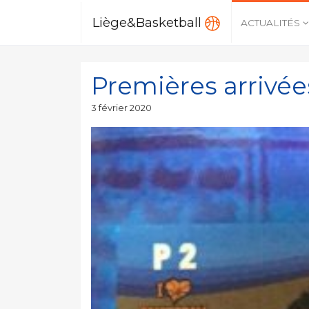
Liège&Basketball
ACTUALITÉS
Premières arrivées 
Publié
3 février 2020
le