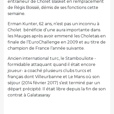
entraineur de Cholet Basket en remplacement
de Régis Boissié, démis de ses fonctions cette
semaine.
Erman Kunter, 62 ans, n’est pas un inconnu à
Cholet bénéficie d’une aura importante dans
les Mauges après avoir emmené les Choletais en
finale de l’EuroChallenge en 2009 et au titre de
champion de France l’année suivante.
Ancien international turc, le Stambouliote -
formidable attaquant quand il était encore
joueur- a coaché plusieurs clubs turcs et
français dont Villeurbanne et Le Mans où son
séjour (2014 février 2017) s’est terminé par un
départ précipité. Il était libre depuis la fin de son
contrat à Galatasaray