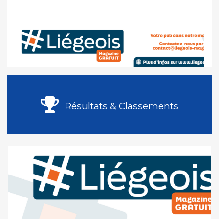
Résultats & Classements