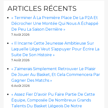
ARTICLES RÉCENTS
« Terminer À La Première Place De La P2A Et
Décrocher Une Montée Qui Nous A Échappé
De Peu La Saison Dernière »
7 Août 2026
« Il Incarne Cette Jeunesse Ambitieuse Sur
Laquelle Liège Veut S’appuyer Pour Écrire La
Suite De Son Histoire »
7 Août 2026
« J’aimerais Simplement Retrouver Le Plaisir
De Jouer Au Basket, Et Cela Commencera Par
Gagner Des Matchs »
6 Août 2026
« Assez Fier D’avoir Pu Faire Partie De Cette
Équipe, Composée De Nombreux Grands
Talents Du Basket Liégeois De Notre