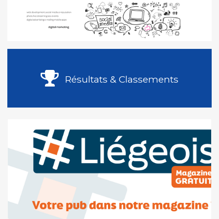
Résultats & Classements