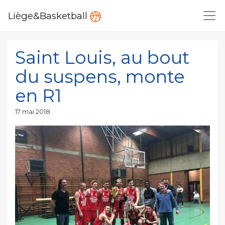
Liège&Basketball
Saint Louis, au bout
du suspens, monte
en R1
Publié
17 mai 2018
le