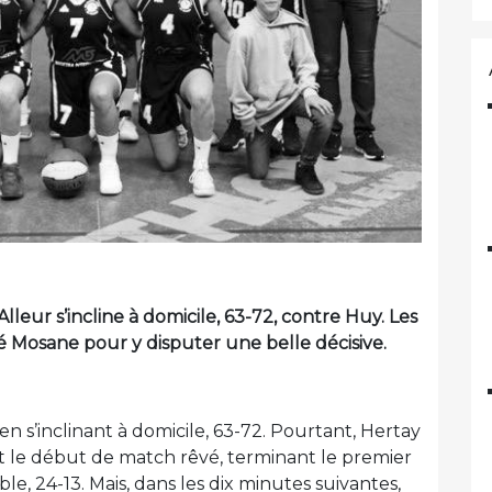
leur s’incline à domicile, 63-72, contre Huy. Les
té Mosane pour y disputer une belle décisive.
n s’inclinant à domicile, 63-72. Pourtant, Hertay
ent le début de match rêvé, terminant le premier
, 24-13. Mais, dans les dix minutes suivantes,