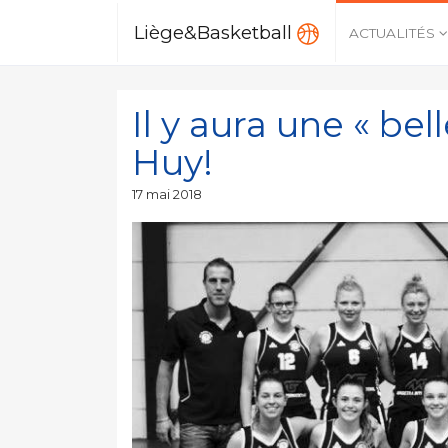
Liège&Basketball
ACTUALITÉS
Il y aura une « bel
Huy!
Publié
17 mai 2018
le