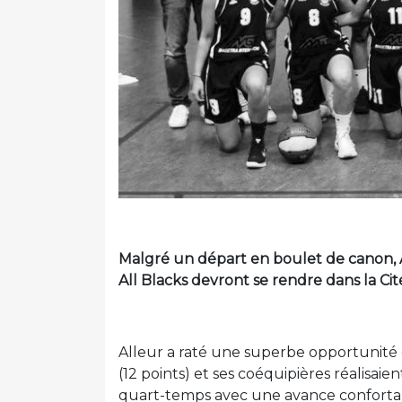
Malgré un départ en boulet de canon, Al
All Blacks devront se rendre dans la Ci
Alleur a raté une superbe opportunité e
(12 points) et ses coéquipières réalisai
quart-temps avec une avance confortable