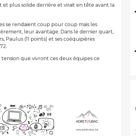
et plus solide derrière et virait en tête avant la
pes se rendaient coup pour coup mais les
gèrement, leur avantage. Dans le dernier quart,
s, Paulus (11 points) et ses coéquipières
 72.
e tension que vivront ces deux équipes ce