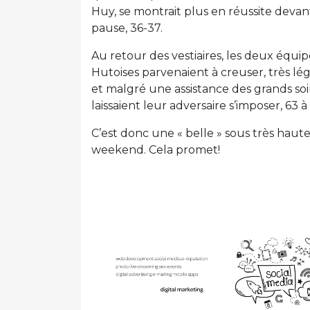
Huy, se montrait plus en réussite devant 
pause, 36-37.
Au retour des vestiaires, les deux équi
Hutoises parvenaient à creuser, très lé
et malgré une assistance des grands soir
laissaient leur adversaire s’imposer, 63 à
C’est donc une « belle » sous très haut
weekend. Cela promet!