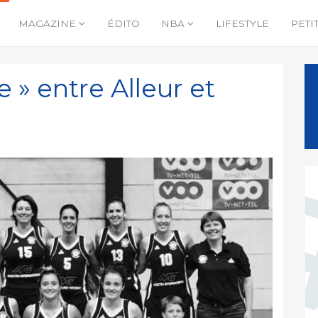
MAGAZINE
ÉDITO
NBA
LIFESTYLE
PETI
le » entre Alleur et