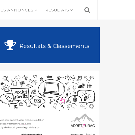
TES ANNONCES
RÉSULTATS
Résultats & Classements