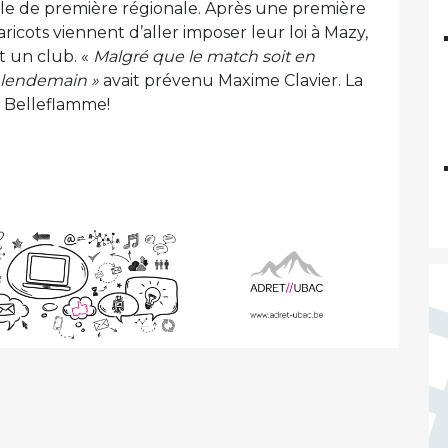
nale de première régionale. Après une première
icots viennent d’aller imposer leur loi à Mazy,
t un club. «
Malgré que le match soit en
e lendemain »
avait prévenu Maxime Clavier. La
 Belleflamme!