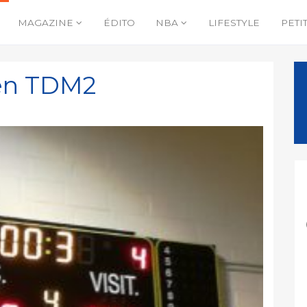
MAGAZINE
ÉDITO
NBA
LIFESTYLE
PETI
 en TDM2