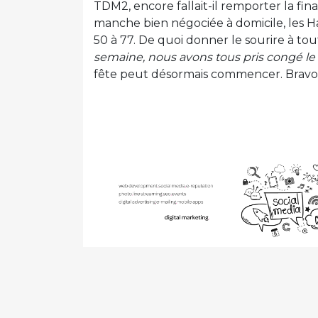
TDM2, encore fallait-il remporter la fi
manche bien négociée à domicile, les Har
50 à 77. De quoi donner le sourire à tou
semaine, nous avons tous pris congé l
fête peut désormais commencer. Bravo