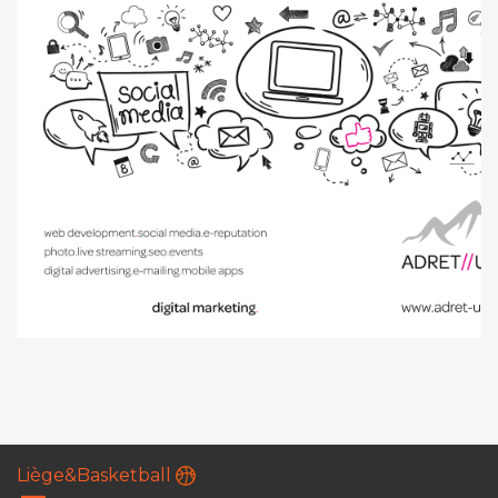
Liège&Basketball