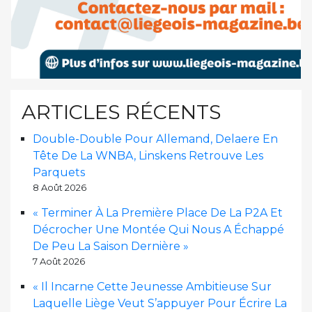
ARTICLES RÉCENTS
Double-Double Pour Allemand, Delaere En
Tête De La WNBA, Linskens Retrouve Les
Parquets
8 Août 2026
« Terminer À La Première Place De La P2A Et
Décrocher Une Montée Qui Nous A Échappé
De Peu La Saison Dernière »
7 Août 2026
« Il Incarne Cette Jeunesse Ambitieuse Sur
Laquelle Liège Veut S’appuyer Pour Écrire La