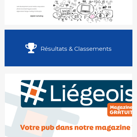
Résultats & Classements