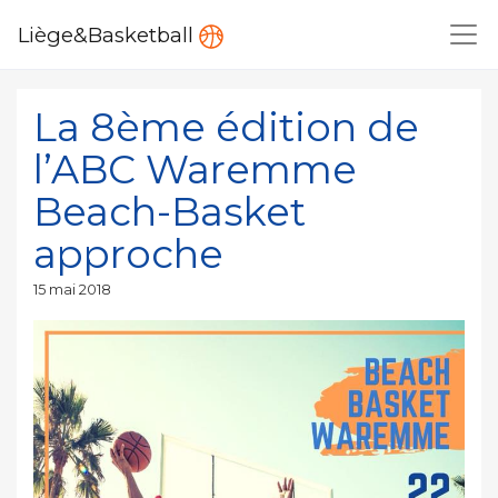
Liège&Basketball
La 8ème édition de
l’ABC Waremme
Beach-Basket
approche
Publié
15 mai 2018
le