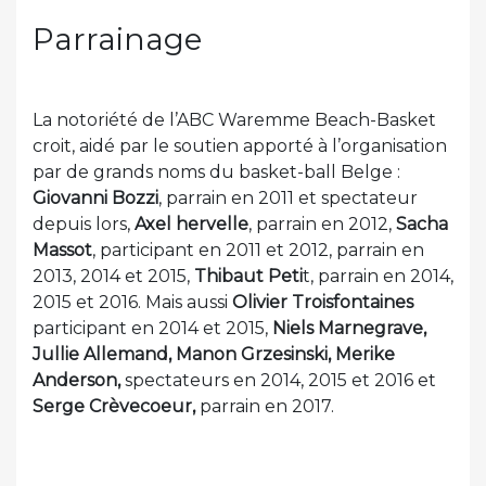
Parrainage
La notoriété de l’ABC Waremme Beach-Basket
croit, aidé par le soutien apporté à l’organisation
par de grands noms du basket-ball Belge :
Giovanni Bozzi
, parrain en 2011 et spectateur
depuis lors,
Axel hervelle
, parrain en 2012,
Sacha
Massot
, participant en 2011 et 2012, parrain en
2013, 2014 et 2015,
Thibaut Peti
t, parrain en 2014,
2015 et 2016. Mais aussi
Olivier Troisfontaines
participant en 2014 et 2015,
Niels Marnegrave,
Jullie Allemand, Manon Grzesinski, Merike
Anderson,
spectateurs en 2014, 2015 et 2016 et
Serge Crèvecoeur,
parrain en 2017.