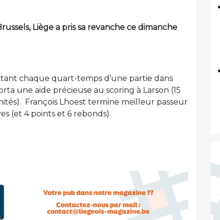
Brussels, Liège a pris sa revanche ce dimanche
ortant chaque quart-temps d’une partie dans
orta une aide précieuse au scoring à Larson (15
8 unités). François Lhoest termine meilleur passeur
es (et 4 points et 6 rebonds).