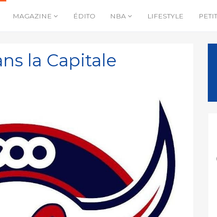
MAGAZINE
ÉDITO
NBA
LIFESTYLE
PETI
ns la Capitale