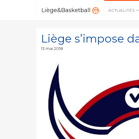
Liège&Basketball
ACTUALITÉS
Liège s’impose da
Publié
13 mai 2018
le