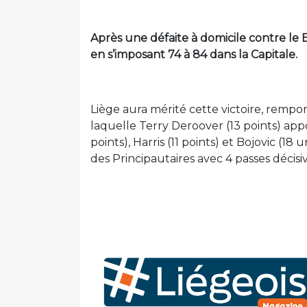
Après une défaite à domicile contre le 
en s’imposant 74 à 84 dans la Capitale.
Liège aura mérité cette victoire, remp
laquelle Terry Deroover (13 points) app
points), Harris (11 points) et Bojovic (1
des Principautaires avec 4 passes décisiv