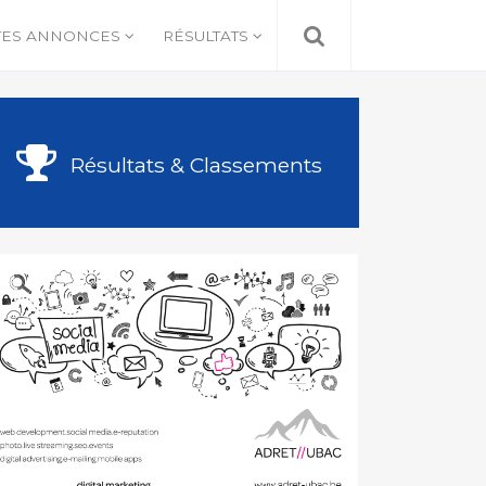
TES ANNONCES
RÉSULTATS
Résultats & Classements