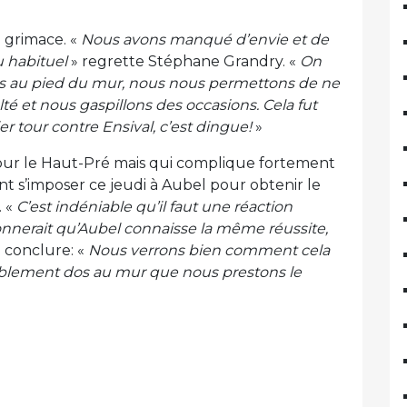
a grimace. «
Nous avons manqué d’envie et de
u habituel
» regrette Stéphane Grandry. «
On
s au pied du mur, nous nous permettons de ne
té et nous gaspillons des occasions. Cela fut
r tour contre Ensival, c’est dingue!
»
 pour le Haut-Pré mais qui complique fortement
t s’imposer ce jeudi à Aubel pour obtenir le
. «
C’est indéniable qu’il faut une réaction
nnerait qu’Aubel connaisse la même réussite,
 conclure: «
Nous verrons bien comment cela
visiblement dos au mur que nous prestons le