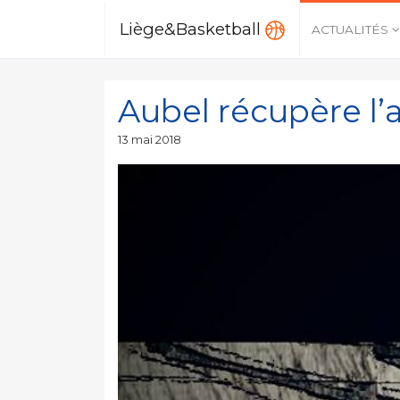
Liège&Basketball
ACTUALITÉS
Aubel récupère l’
Publié
13 mai 2018
le