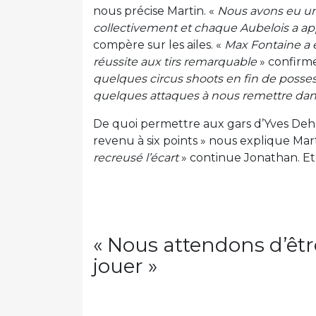
nous précise Martin. «
Nous avons eu un
collectivement et chaque Aubelois a ap
compère sur les ailes. «
Max Fontaine a é
réussite aux tirs remarquable
» confirm
quelques circus shoots en fin de possess
quelques attaques à nous remettre dans
De quoi permettre aux gars d’Yves Deho
revenu à six points » nous explique Mart
recreusé l’écart
» continue Jonathan. Et 
« Nous attendons d’êt
jouer »