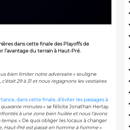
ières dans cette finale des Playoffs de
r l’avantage du terrain à Haut-Pré.
 bien limiter notre adversaire
» souligne
c’était 29 à 31 et nous regagnons les vestiaires
tance, dans cette finale, d’éviter les passages à
t quarante minutes
» se félicite Jonathan Hertay.
nfrontés à une zone bien huilée et nous l’avons
t-temps
. » De quoi obliger les locaux à changer
e, Haut-Pré est passé en homme à homme
»