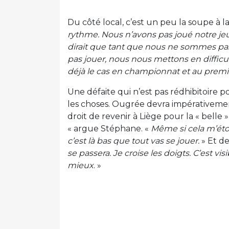
Du côté local, c’est un peu la soupe à l
rythme. Nous n’avons pas joué notre je
dirait que tant que nous ne sommes pa
pas jouer, nous nous mettons en difficul
déjà le cas en championnat et au premie
Une défaite qui n’est pas rédhibitoire
les choses. Ougrée devra impérativemen
droit de revenir à Liège pour la « belle »
« argue Stéphane. «
Même si cela m’éto
c’est là bas que tout vas se jouer.
» Et de
se passera. Je croise les doigts. C’est 
mieux
. »