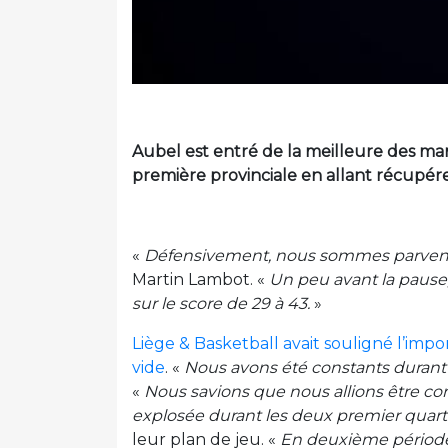
Aubel est entré de la meilleure des man
première provinciale en allant récupére
«
Défensivement, nous sommes parvenus
Martin Lambot. «
Un peu avant la pause, 
sur le score de 29 à 43.
»
Liège & Basketball avait souligné l’impor
vide
. «
Nous avons été constants duran
«
Nous savions que nous allions être co
explosée durant les deux premier quar
leur plan de jeu. «
En deuxième périod