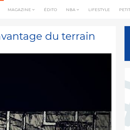
MAGAZINE
ÉDITO
NBA
LIFESTYLE
PETI
avantage du terrain