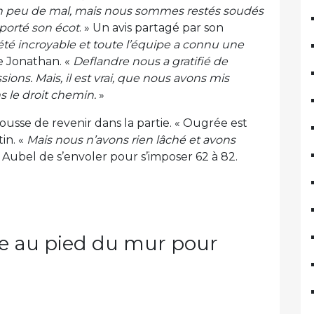
 peu de mal, mais nous sommes restés soudés
porté son écot
. » Un avis partagé par son
té incroyable et toute l’équipe a connu une
e Jonathan. «
Deflandre nous a gratifié de
ions. Mais, il est vrai, que nous avons mis
 le droit chemin.
»
usse de revenir dans la partie. « Ougrée est
in. «
Mais nous n’avons rien lâché et avons
Aubel de s’envoler pour s’imposer 62 à 82.
re au pied du mur pour