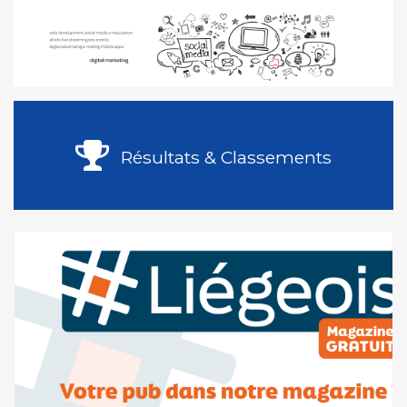
Résultats & Classements