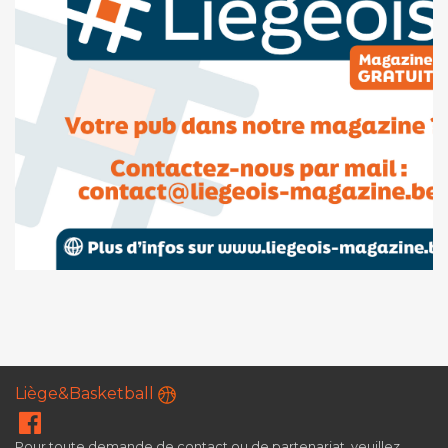
Liège&Basketball
Pour toute demande de contact ou de partenariat, veuillez