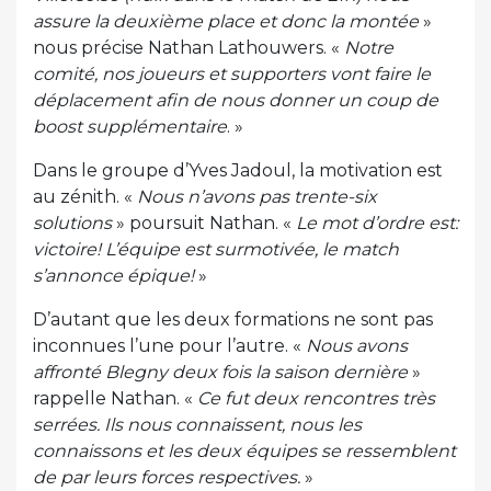
assure la deuxième place et donc la montée
»
nous précise Nathan Lathouwers. «
Notre
comité, nos joueurs et supporters vont faire le
déplacement afin de nous donner un coup de
boost supplémentaire
. »
Dans le groupe d’Yves Jadoul, la motivation est
au zénith. «
Nous n’avons pas trente-six
solutions
» poursuit Nathan. «
Le mot d’ordre est:
victoire! L’équipe est surmotivée, le match
s’annonce épique!
»
D’autant que les deux formations ne sont pas
inconnues l’une pour l’autre. «
Nous avons
affronté Blegny deux fois la saison dernière
»
rappelle Nathan. «
Ce fut deux rencontres très
serrées. Ils nous connaissent, nous les
connaissons et les deux équipes se ressemblent
de par leurs forces respectives.
»