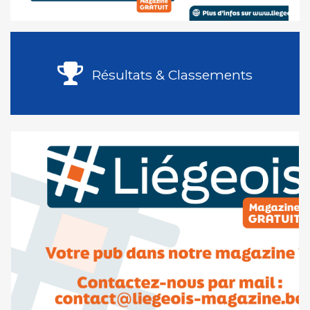
Résultats & Classements