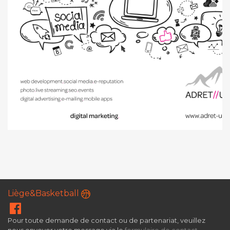
Liège&Basketball
Pour toute demande de contact ou de partenariat, veuillez