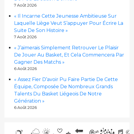
7 Août 2026
« Il Incarne Cette Jeunesse Ambitieuse Sur
Laquelle Liège Veut S’appuyer Pour Écrire La
Suite De Son Histoire »
7 Août 2026
« J’aimerais Simplement Retrouver Le Plaisir
De Jouer Au Basket, Et Cela Commencera Par
Gagner Des Matchs »
6 Août 2026
« Assez Fier D’avoir Pu Faire Partie De Cette
Équipe, Composée De Nombreux Grands
Talents Du Basket Liégeois De Notre
Génération »
6 Août 2026