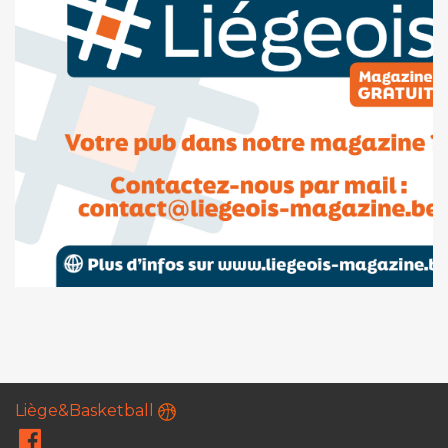
Liège&Basketball