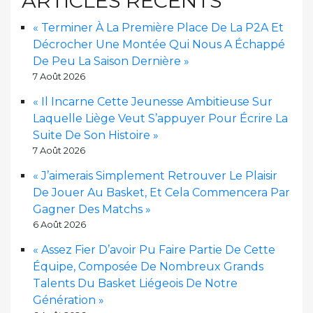
ARTICLES RÉCENTS
« Terminer À La Première Place De La P2A Et
Décrocher Une Montée Qui Nous A Échappé
De Peu La Saison Dernière »
7 Août 2026
« Il Incarne Cette Jeunesse Ambitieuse Sur
Laquelle Liège Veut S’appuyer Pour Écrire La
Suite De Son Histoire »
7 Août 2026
« J’aimerais Simplement Retrouver Le Plaisir
De Jouer Au Basket, Et Cela Commencera Par
Gagner Des Matchs »
6 Août 2026
« Assez Fier D’avoir Pu Faire Partie De Cette
Équipe, Composée De Nombreux Grands
Talents Du Basket Liégeois De Notre
Génération »