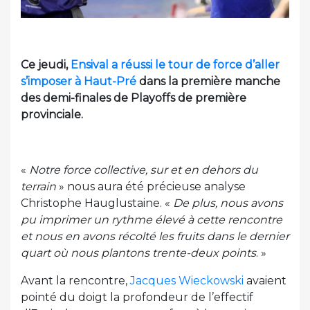
Ce jeudi,
Ensival a réussi le tour de force d’aller
s’imposer à Haut-Pré
dans la première manche
des demi-finales de Playoffs de première
provinciale.
«
Notre force collective, sur et en dehors du
terrain
» nous aura été précieuse analyse
Christophe Hauglustaine. «
De plus, nous avons
pu imprimer un rythme élevé à cette rencontre
et nous en avons récolté les fruits dans le dernier
quart où nous plantons trente-deux points
. »
Avant la rencontre,
Jacques Wieckowski
avaient
pointé du doigt la profondeur de l’effectif