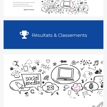
Résultats & Classements