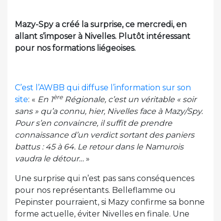
Mazy-Spy a créé la surprise, ce mercredi, en
allant s’imposer à Nivelles. Plutôt intéressant
pour nos formations liégeoises.
C’est l’AWBB qui diffuse l’information sur son
ère
site
: «
En 1
Régionale, c’est un véritable « soir
sans » qu’a connu, hier, Nivelles face à Mazy/Spy.
Pour s’en convaincre, il suffit de prendre
connaissance d’un verdict sortant des paniers
battus : 45 à 64. Le retour dans le Namurois
vaudra le détour…
»
Une surprise qui n’est pas sans conséquences
pour nos représentants. Belleflamme ou
Pepinster pourraient, si Mazy confirme sa bonne
forme actuelle, éviter Nivelles en finale. Une