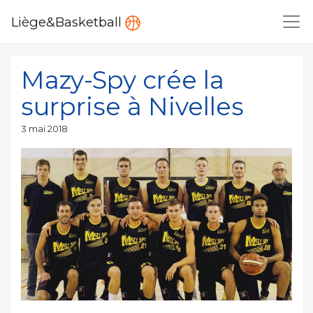
Liège&Basketball
Mazy-Spy crée la
surprise à Nivelles
Publié
3 mai 2018
le