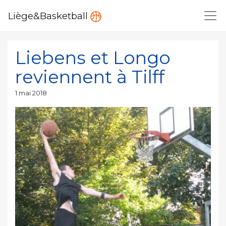
Liège&Basketball
Liebens et Longo
reviennent à Tilff
Publié
1 mai 2018
le