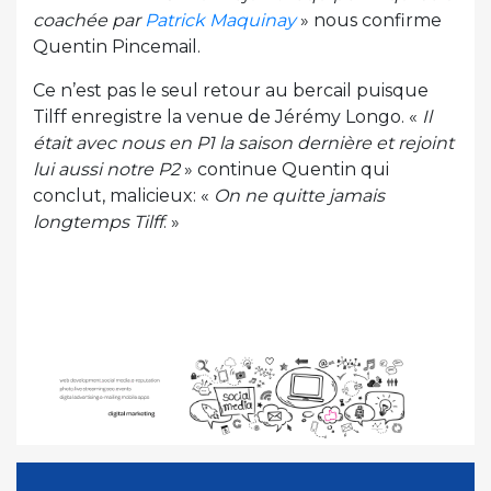
coachée par
Patrick Maquinay
» nous confirme
Quentin Pincemail.
Ce n’est pas le seul retour au bercail puisque
Tilff enregistre la venue de Jérémy Longo. «
Il
était avec nous en P1 la saison dernière et rejoint
lui aussi notre P2
» continue Quentin qui
conclut, malicieux: «
On ne quitte jamais
longtemps Tilff
. »