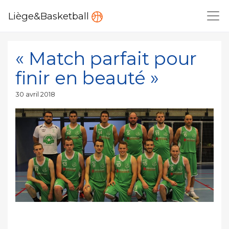
Liège&Basketball
« Match parfait pour
finir en beauté »
Publié
30 avril 2018
le