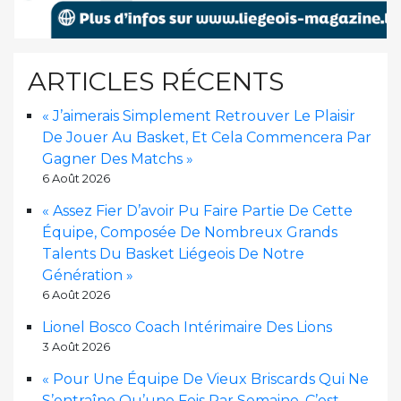
ARTICLES RÉCENTS
« J’aimerais Simplement Retrouver Le Plaisir
De Jouer Au Basket, Et Cela Commencera Par
Gagner Des Matchs »
6 Août 2026
« Assez Fier D’avoir Pu Faire Partie De Cette
Équipe, Composée De Nombreux Grands
Talents Du Basket Liégeois De Notre
Génération »
6 Août 2026
Lionel Bosco Coach Intérimaire Des Lions
3 Août 2026
« Pour Une Équipe De Vieux Briscards Qui Ne
S’entraîne Qu’une Fois Par Semaine, C’est