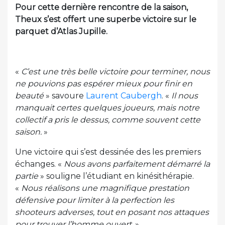
Pour cette dernière rencontre de la saison,
Theux s’est offert une superbe victoire sur le
parquet d’Atlas Jupille.
«
C’est une très belle victoire pour terminer, nous
ne pouvions pas espérer mieux pour finir en
beauté
» savoure
Laurent Caubergh
. «
Il nous
manquait certes quelques joueurs, mais notre
collectif a pris le dessus, comme souvent cette
saison.
»
Une victoire qui s’est dessinée des les premiers
échanges. «
Nous avons parfaitement démarré la
partie
» souligne l’étudiant en kinésithérapie.
«
Nous réalisons une magnifique prestation
défensive pour limiter à la perfection les
shooteurs adverses, tout en posant nos attaques
pour trouver l’homme ouvert.
»