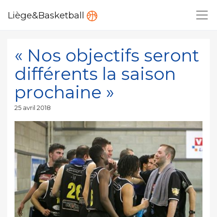
Liège&Basketball
« Nos objectifs seront
différents la saison
prochaine »
Publié
25 avril 2018
le