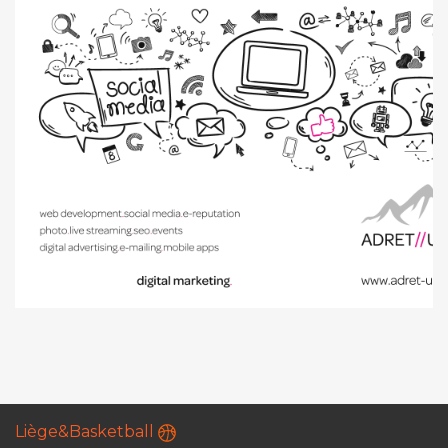
Liège&Basketball