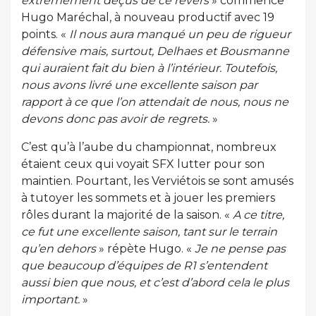
extrêmement déçus de ce revers
» commence
Hugo Maréchal, à nouveau productif avec 19
points. «
Il nous aura manqué un peu de rigueur
défensive mais, surtout, Delhaes et Bousmanne
qui auraient fait du bien à l’intérieur. Toutefois,
nous avons livré une excellente saison par
rapport à ce que l’on attendait de nous, nous ne
devons donc pas avoir de regrets.
»
C’est qu’à l’aube du championnat, nombreux
étaient ceux qui voyait SFX lutter pour son
maintien. Pourtant, les Verviétois se sont amusés
à tutoyer les sommets et à jouer les premiers
rôles durant la majorité de la saison. «
A ce titre,
ce fut une excellente saison, tant sur le terrain
qu’en dehors
» répète Hugo. «
Je ne pense pas
que beaucoup d’équipes de R1 s’entendent
aussi bien que nous, et c’est d’abord cela le plus
important.
»