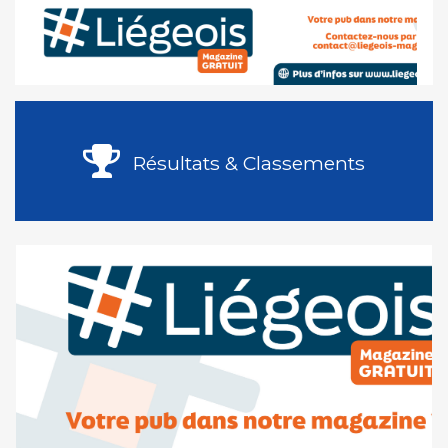
Résultats & Classements