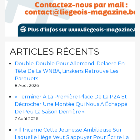
ARTICLES RÉCENTS
Double-Double Pour Allemand, Delaere En
Tête De La WNBA, Linskens Retrouve Les
Parquets
8 Août 2026
« Terminer À La Première Place De La P2A Et
Décrocher Une Montée Qui Nous A Échappé
De Peu La Saison Dernière »
7 Août 2026
« Il Incarne Cette Jeunesse Ambitieuse Sur
Laquelle Liège Veut S’appuyer Pour Écrire La