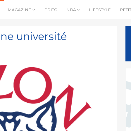
MAGAZINE
ÉDITO
NBA
LIFESTYLE
PETI
une université