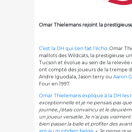
Omar Thielemans rejoint la prestigieuse
C’est la DH qui s’en fait l’écho
: Omar Thi
maillots des Wildcats, la prestigieuse un
Tucson et évolue au sein de la relevé
ont compté des joueurs de la trempe d
Andre Iguodala, Jason terry ou
Aaron 
Four en 1997.
Omar Thielemans explique à la DH les r
exceptionnelle et je ne pensais pas que
journée, j’étais convaincu et le deuxième 
un joueur versatile. Je n’ai pas vraiment 
bien passer la balle et profiter des avant
ans au quotidien belge
.
«
Je pense que 