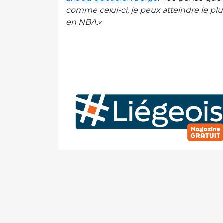
comme celui-ci, je peux atteindre le plu
en NBA.
«