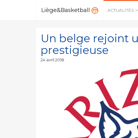
Liège&Basketball
ACTUALITÉS
Un belge rejoint 
prestigieuse
Publié
24 avril 2018
le