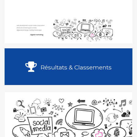
Résultats & Classements