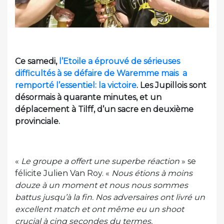
Ce samedi,
l’Etoile a éprouvé de sérieuses
difficultés à se défaire de Waremme mais a
remporté l’essentiel: la victoire
. Les Jupillois sont
désormais à quarante minutes, et un
déplacement à Tilff, d’un sacre en deuxième
provinciale.
«
Le groupe a offert une superbe réaction
» se
félicite Julien Van Roy. «
Nous étions à moins
douze à un moment et nous nous sommes
battus jusqu’à la fin. Nos adversaires ont livré un
excellent match et ont même eu un shoot
crucial à cinq secondes du termes.