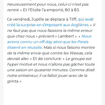
Heureusement pour nous, celui-ci n’est pas
rentré
. » Et l’Etoile l’a emporté, 80 à 83.
Ce vendredi, Jupille se déplace à Tilff,
qui avait
créé la surprise en s’imposant aux Argilières
. «
Il
ne faut pas que nous fassions la même erreur
que chez nous » prévient
« Lambert ». «
Nous
avions connu un off-day alors que les Porais
étaient en réussite
. Mais si nous faisons montre
de la même envie que contre les Wawas, cela
devrait aller
. » Et de conclure: «
Le groupe est
hyper motivé et nous n’allons pas gâcher toute
une saison en quarante minutes. Comme dirait
notre entraineur, il va falloir jouer avec de la
grinta
. »