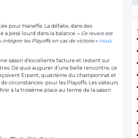
tée pour Haneffe. La défaite, dans des
le a pesé lourd dans la balance. «
Ce revers est
tégrer les Playoffs en cas de victoire
»
nous
ne saison d’excellente facture et restent sur
ontres. De quoi augurer d’une belle rencontre, ce
 reçoivent Erpent, quatrième du championnat et
de circonstances- pour les Playoffs. Les visiteurs
ir à la troisième place au terme de la saison