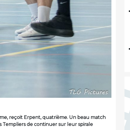
ème, reçoit Erpent, quatrième. Un beau match
s Templiers de continuer sur leur spirale