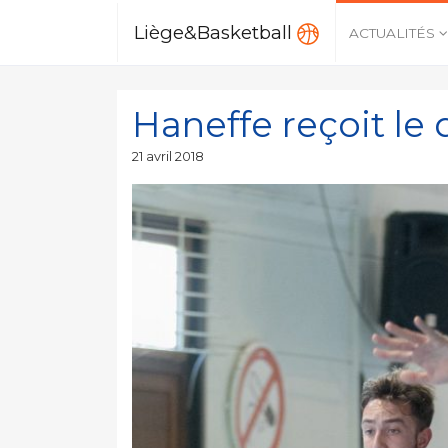
Liège&Basketball
ACTUALITÉS
Haneffe reçoit le
Publié
21 avril 2018
le