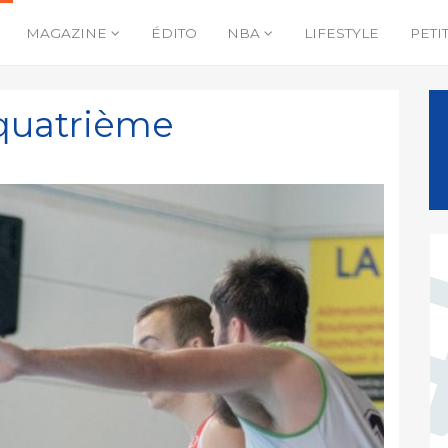
MAGAZINE
ÉDITO
NBA
LIFESTYLE
PETI
 quatrième