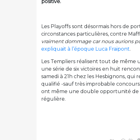
positive.
Les Playoffs sont désormais hors de por
circonstances particulières, contre Maff
vraiment dommage car nous aurions pu in
expliquait à l’époque Luca Fraipont
.
Les Templiers réalisent tout de même u
une série de six victoires en huit renc
samedi à 21h chez les Hesbignons, qui
qualifié -sauf très improbable concours 
ont même une double opportunité de fin
régulière.