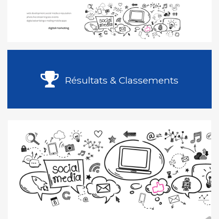
Résultats & Classements