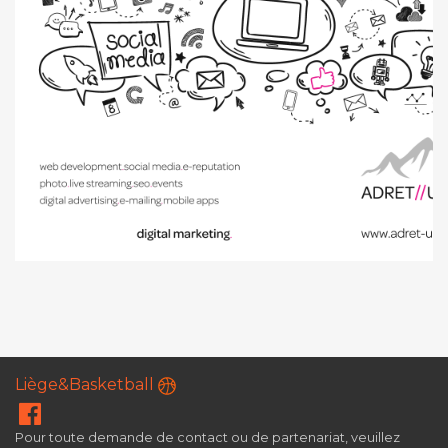
Liège&Basketball
Pour toute demande de contact ou de partenariat, veuillez