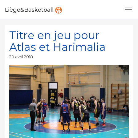
Liège&Basketball
Titre en jeu pour
Atlas et Harimalia
Publié
20 avril 2018
le