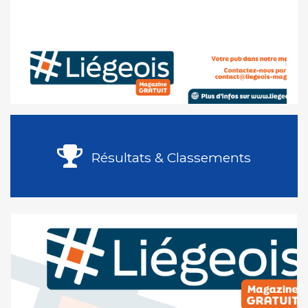
Résultats & Classements