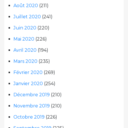
Août 2020
(211)
Juillet 2020
(241)
Juin 2020
(220)
Mai 2020
(226)
Avril 2020
(194)
Mars 2020
(235)
Février 2020
(269)
Janvier 2020
(254)
Décembre 2019
(210)
Novembre 2019
(210)
Octobre 2019
(226)