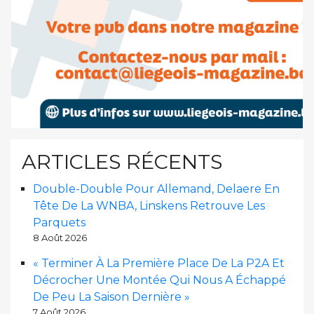
ARTICLES RÉCENTS
Double-Double Pour Allemand, Delaere En
Tête De La WNBA, Linskens Retrouve Les
Parquets
8 Août 2026
« Terminer À La Première Place De La P2A Et
Décrocher Une Montée Qui Nous A Échappé
De Peu La Saison Dernière »
7 Août 2026