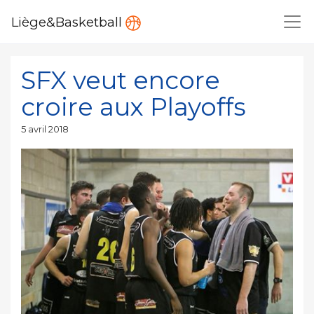
Liège&Basketball
SFX veut encore
croire aux Playoffs
Publié
5 avril 2018
le