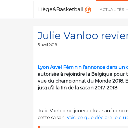
Liège&Basketball
ACTUALITÉS
Julie Vanloo revi
Publié
5 avril 2018
le
Lyon Asvel Féminin l’annonce dans un 
autorisée à rejoindre la Belgique pour t
vue du championnat du Monde 2018. Ell
jusqu’à la fin de la saison 2017-2018.
Julie Vanloo ne jouera plus -sauf conc
cette saison.
Voici ce que déclare le c