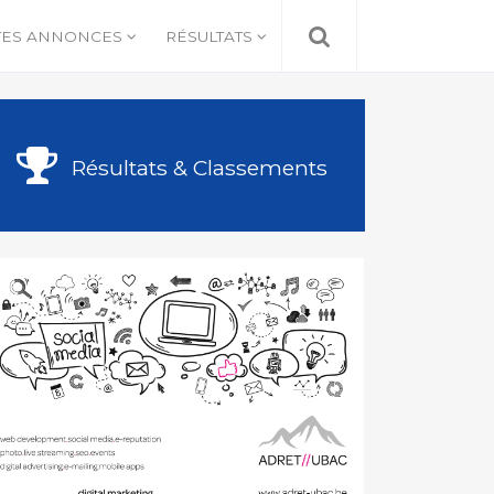
TES ANNONCES
RÉSULTATS
Résultats & Classements