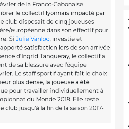
février de la Franco-Gabonaise
ibrer le collectif lyonnais impacté par
 le club disposait de cinq joueuses
ère/européenne dans son effectif pour
re. Si
Julie Vanloo
, investie et
apporté satisfaction lors de son arrivée
ence d’Ingrid Tanqueray, le collectif a
 de sa blessure avec l’équipe
ier. Le staff sportif ayant fait le choix
eur plus dense, la joueuse a été
que pour travailler individuellement à
mpionnat du Monde 2018. Elle reste
 club jusqu’à la fin de la saison 2017-