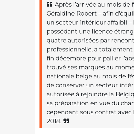
Après l’arrivée au mois de 
Géraldine Robert – afin d’équil
un secteur intérieur affaibli –
possédant une licence étrang
quatre autorisées par rencont
professionnelle, a totalement 
fin décembre pour pallier l’abs
trouvé ses marques au moment
nationale belge au mois de févr
de conserver un secteur intéri
autorisée à rejoindre la Belgi
sa préparation en vue du cha
cependant sous contrat avec le
2018.