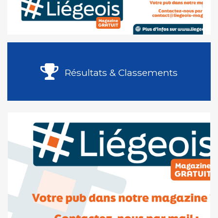
Résultats & Classements