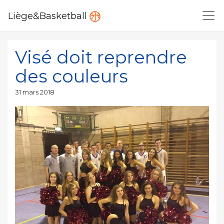
Liège&Basketball
Visé doit reprendre
des couleurs
Publié
31 mars 2018
le