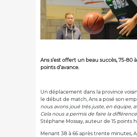
Ans s’est offert un beau succès, 75-80
points d’avance.
Un déplacement dans la province voisin
le début de match, Ans a posé son empr
nous avons joué très juste, en équipe, av
Cela nous a permis de faire la différence
Stéphane Mossay, auteur de 15 points hi
Menant 38 à 66 après trente minutes, An