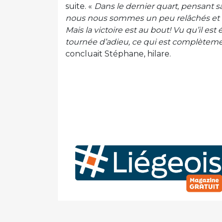
suite. «
Dans le dernier quart, pensant s
nous nous sommes un peu relâchés et no
Mais la victoire est au bout! Vu qu’il es
tournée d’adieu, ce qui est complètement
concluait Stéphane, hilare.