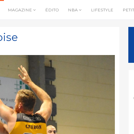
MAGAZINE
ÉDITO
NBA
LIFESTYLE
PETI
oise