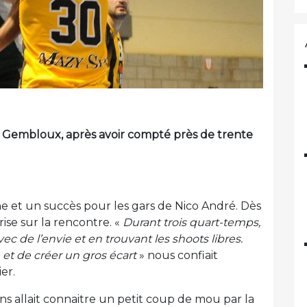
 à Gembloux, après avoir compté près de trente
e et un succès pour les gars de Nico André. Dès
ise sur la rencontre. «
Durant trois quart-temps,
ec de l’envie et en trouvant les shoots libres.
 et de créer un gros écart
» nous confiait
er.
s allait connaitre un petit coup de mou par la