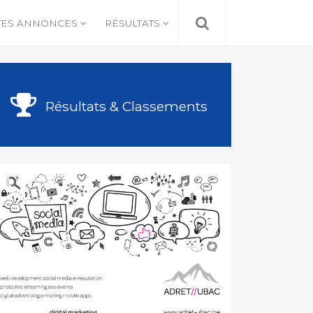
TES ANNONCES
RÉSULTATS
Résultats & Classements