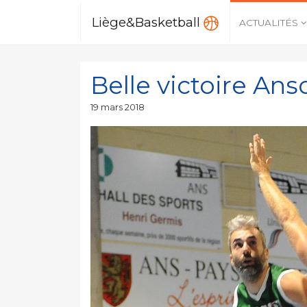
Liège&Basketball
ACTUALITÉS
Belle victoire Ans
Publié
19 mars 2018
le