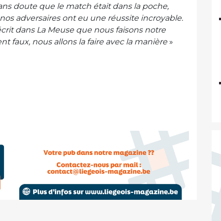
ans doute que le match était dans la poche,
s adversaires ont eu une réussite incroyable.
t écrit dans La Meuse que nous faisons notre
 faux, nous allons la faire avec la manière
»