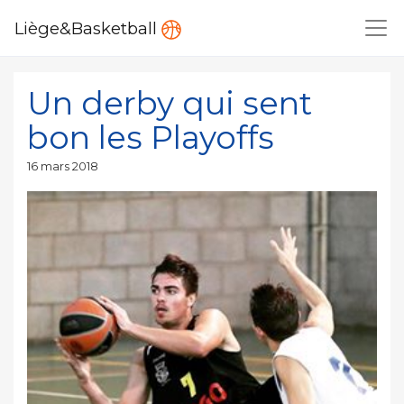
Liège&Basketball
Un derby qui sent
bon les Playoffs
Publié
16 mars 2018
le