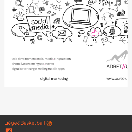
Liège&Basketball