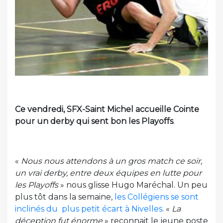
Ce vendredi, SFX-Saint Michel accueille Cointe
pour un derby qui sent bon les Playoffs
.
«
Nous nous attendons à un gros match ce soir,
un vrai derby, entre deux équipes en lutte pour
les Playoffs
» nous glisse Hugo Maréchal. Un peu
plus tôt dans la semaine,
les Collégiens se sont
inclinés du plus petit écart à Nivelles
. «
La
déception fut énorme
» reconnait le jeune poste