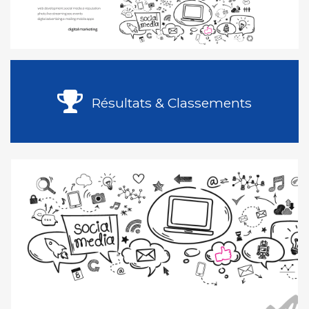
Résultats & Classements