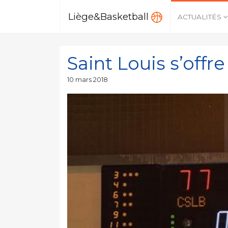
Liège&Basketball
ACTUALITÉS
Saint Louis s’offre
Publié
10 mars 2018
le