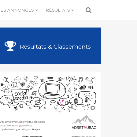
TES ANNONCES
RÉSULTATS
Résultats & Classements