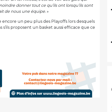
indre donner tout ce qu’ils ont lorsqu’ils sont
fait de nous une équipe.
»
e encore un peu plus des Playoffs lors desquels
ns s’ils proposent un basket aussi efficace que ce