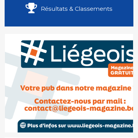
Résultats & Classements