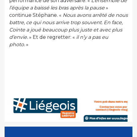
performance de son adversaire. «
L’ensemble de
l’équipe a baissé les bras après la pause
»
continue Stéphane. «
Nous avons arrêté de nous
battre, ce qui nous arrive trop souvent. En face,
Cointe a joué beaucoup plus juste et avec plus
d’envie.
» Et de regretter: «
il n’y a pas eu
photo.
»