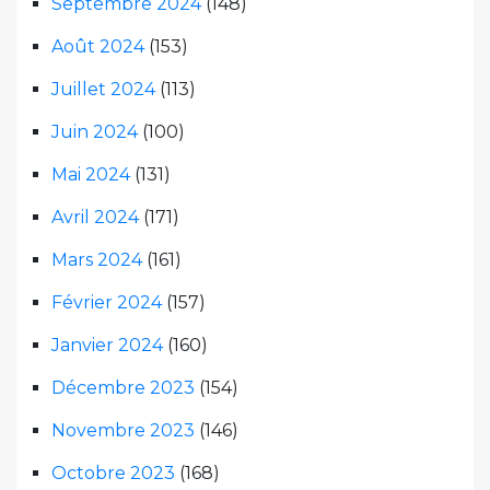
Septembre 2024
(148)
Août 2024
(153)
Juillet 2024
(113)
Juin 2024
(100)
Mai 2024
(131)
Avril 2024
(171)
Mars 2024
(161)
Février 2024
(157)
Janvier 2024
(160)
Décembre 2023
(154)
Novembre 2023
(146)
Octobre 2023
(168)