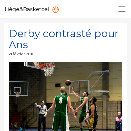
Liège&Basketball
Derby contrasté pour
Ans
Publié
21 février 2018
le