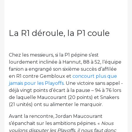
La R1 déroule, la P1 coule
Chez les messieurs, si la P1 pépine s’est
lourdement inclinée à Hannut, 88 à 52, l’équipe
fanion a engrangé son sixième succès d’affilée
en R1 contre Gembloux et
concourt plus que
jamais pour les Playoffs
. Une victoire sans appel -
déjà vingt points d’écart à la pause – 94 à 76 lors
de laquelle Maucourant (20 points) et Snakers
(21 unités) ont su alimenter le marquoir.
Avant la rencontre, Jordan Maucourant
s’épanchait sur les ambitions pépines. «
Nous
voulons disputer les Playoffs, il nous faut donc