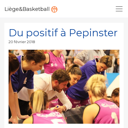
Liège&Basketball
Du positif à Pepinster
Publié
20 février 2018
le