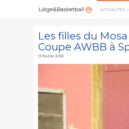
Liège&Basketball
ACTUALITÉS
Les filles du Mosa
Coupe AWBB à S
Publié
13 février 2018
le