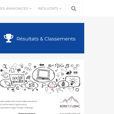
TES ANNONCES
RÉSULTATS
Résultats & Classements