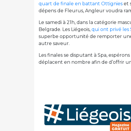
quart de finale en battant Ottignies
et 
dépens de Fleurus, Angleur voudra ram
Le samedi à 21h, dans la catégorie masc
Belgrade. Les Liégeois,
qui ont privé les
superbe opportunité de remporter une vi
autre saveur.
Les finales se disputant à Spa, espéron
déplacent en nombre afin de d’offrir un