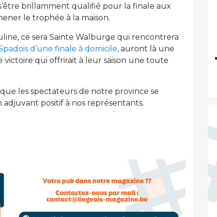
s’être brillamment qualifié pour la finale aux
ener le trophée à la maison.
uline, ce sera Sainte Walburge qui rencontrera
 Spadois d’une finale à domicile
, auront là une
ctoire qui offrirait à leur saison une toute
s que les spectateurs de notre province se
 adjuvant positif à nos représentants.