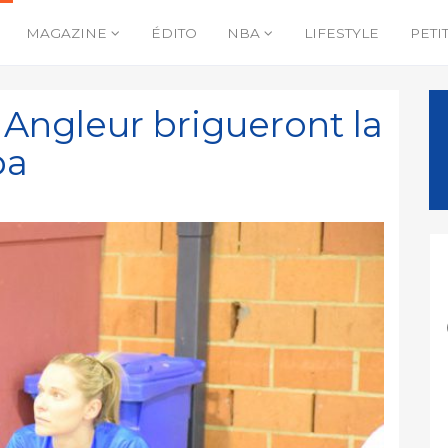
MAGAZINE
ÉDITO
NBA
LIFESTYLE
PETI
 Angleur brigueront la
pa