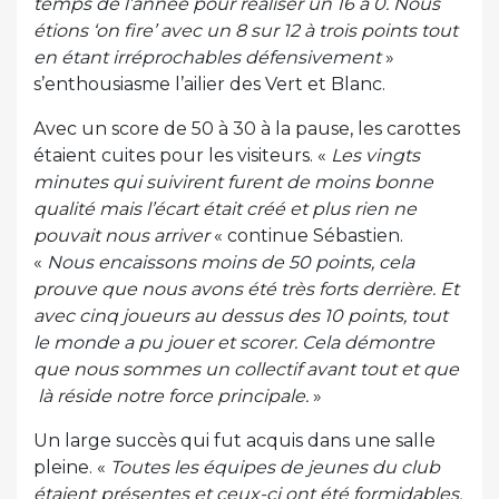
temps de l’année pour réaliser un 16 à 0. Nous
étions ‘on fire’ avec un 8 sur 12 à trois points tout
en étant irréprochables défensivement
»
s’enthousiasme l’ailier des Vert et Blanc.
Avec un score de 50 à 30 à la pause, les carottes
étaient cuites pour les visiteurs. «
Les vingts
minutes qui suivirent furent de moins bonne
qualité mais l’écart était créé et plus rien ne
pouvait nous arriver
« continue Sébastien.
«
Nous encaissons moins de 50 points, cela
prouve que nous avons été très forts derrière. Et
avec cinq joueurs au dessus des 10 points, tout
le monde a pu jouer et scorer. Cela démontre
que nous sommes un collectif avant tout et que
là réside notre force principale.
»
Un large succès qui fut acquis dans une salle
pleine. «
Toutes les équipes de jeunes du club
étaient présentes et ceux-ci ont été formidables.