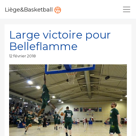
Liège&Basketball
Large victoire pour
Belleflamme
Publié
12 février 2018
le