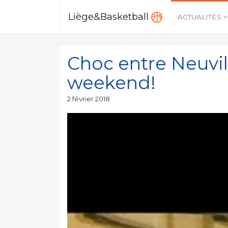
Liège&Basketball
ACTUALITÉS
Choc entre Neuvil
weekend!
Publié
2 février 2018
le