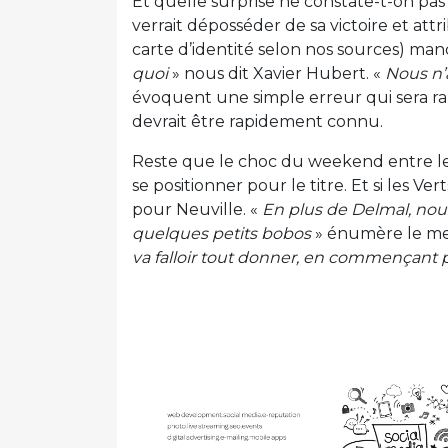
Et quelle surprise ne constate-t-on pas 
verrait déposséder de sa victoire et at
carte d’identité selon nos sources) manq
quoi
» nous dit Xavier Hubert. «
Nous n’
évoquent une simple erreur qui sera rap
devrait être rapidement connu.
Reste que le choc du weekend entre l
se positionner pour le titre. Et si les Ve
pour Neuville. «
En plus de Delmal, nou
quelques petits bobos
» énumère le men
va falloir tout donner, en commençant