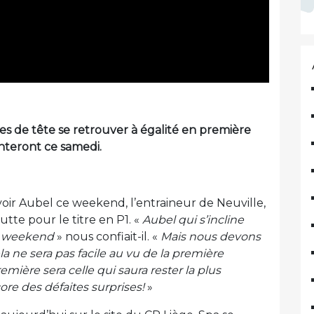
es de tête se retrouver à égalité en première
onteront ce samedi.
oir Aubel ce weekend, l’entraineur de Neuville,
lutte pour le titre en P1. «
Aubel qui s’incline
du weekend
» nous confiait-il. «
Mais nous devons
a ne sera pas facile au vu de la première
mière sera celle qui saura rester la plus
ore des défaites surprises!
»