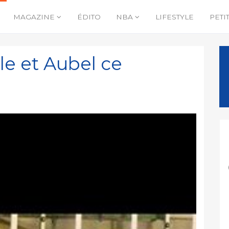
MAGAZINE
ÉDITO
NBA
LIFESTYLE
PETI
le et Aubel ce