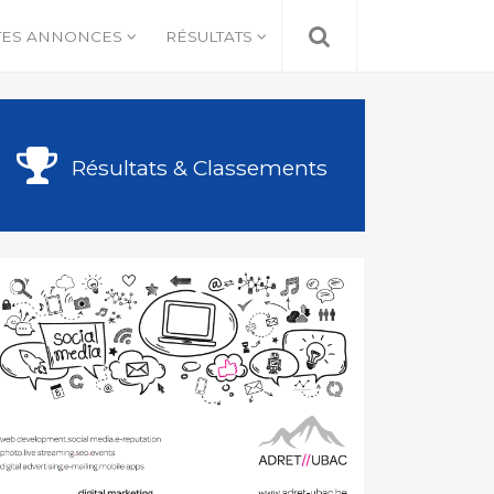
TES ANNONCES
RÉSULTATS
Résultats & Classements