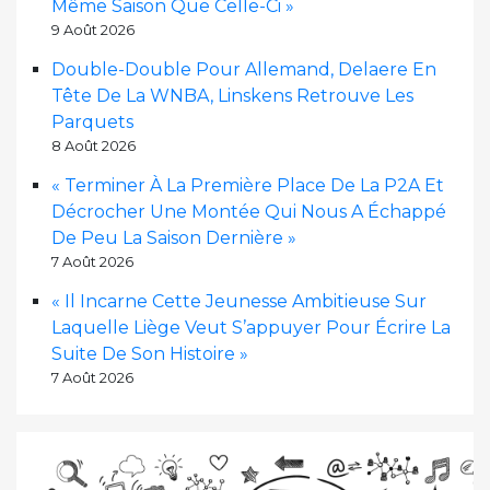
Même Saison Que Celle-Ci »
9 Août 2026
Double-Double Pour Allemand, Delaere En
Tête De La WNBA, Linskens Retrouve Les
Parquets
8 Août 2026
« Terminer À La Première Place De La P2A Et
Décrocher Une Montée Qui Nous A Échappé
De Peu La Saison Dernière »
7 Août 2026
« Il Incarne Cette Jeunesse Ambitieuse Sur
Laquelle Liège Veut S’appuyer Pour Écrire La
Suite De Son Histoire »
7 Août 2026