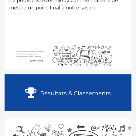
ne pouvions rêver mieux comme manière de
mettre un point final à notre saison.
Résultats & Classements