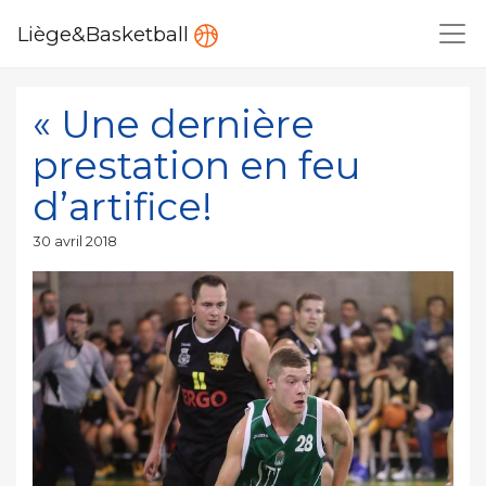
Liège&Basketball
« Une dernière
prestation en feu
d’artifice!
Publié
30 avril 2018
le