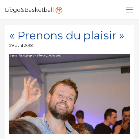
Liège&Basketball
« Prenons du plaisir »
Publié
29 avril 2018
le