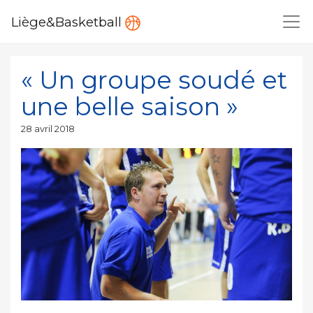
Liège&Basketball
« Un groupe soudé et
une belle saison »
Publié
28 avril 2018
le