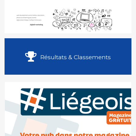
Résultats & Classements