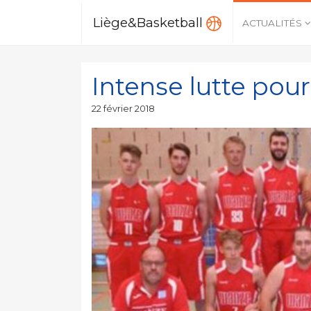
Liège&Basketball
ACTUALITÉS
Intense lutte pou
Publié
22 février 2018
le