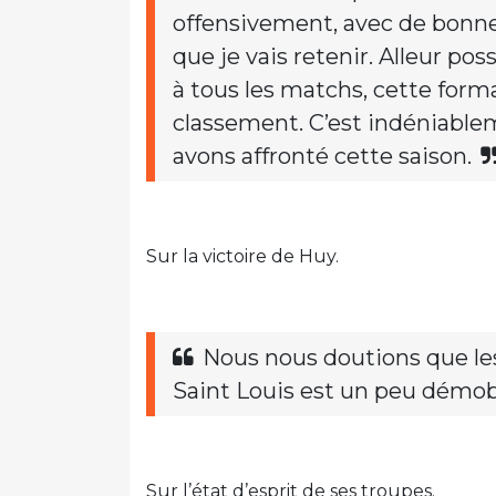
offensivement, avec de bonnes
que je vais retenir. Alleur po
à tous les matchs, cette forma
classement. C’est indéniable
avons affronté cette saison.
Sur la victoire de Huy.
Nous nous doutions que les 
Saint Louis est un peu démobil
Sur l’état d’esprit de ses troupes.