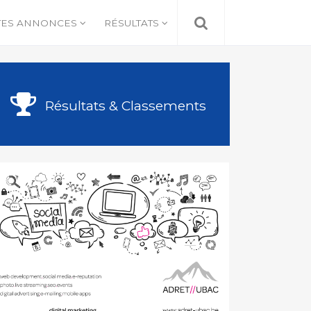
TES ANNONCES
RÉSULTATS
Résultats & Classements