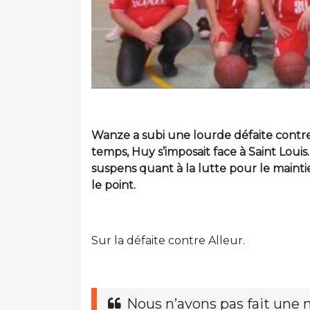
Wanze a subi une lourde défaite contr
temps, Huy s’imposait face à Saint Lou
suspens quant à la lutte pour le mainti
le point.
Sur la défaite contre Alleur.
Nous n’avons pas fait une