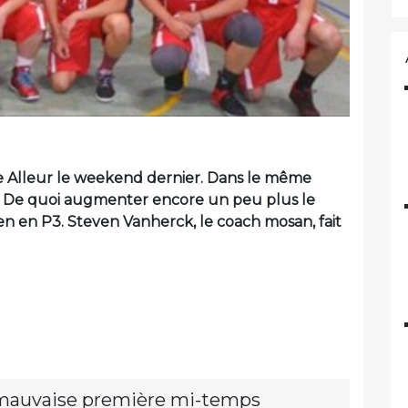
e Alleur le weekend dernier. Dans le même
is. De quoi augmenter encore un peu plus le
en en P3. Steven Vanherck, le coach mosan, fait
 mauvaise première mi-temps