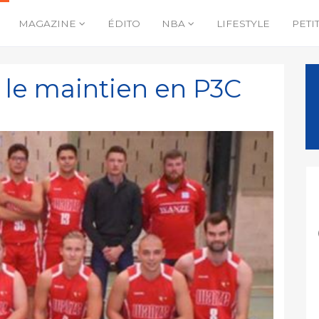
MAGAZINE
ÉDITO
NBA
LIFESTYLE
PETI
r le maintien en P3C