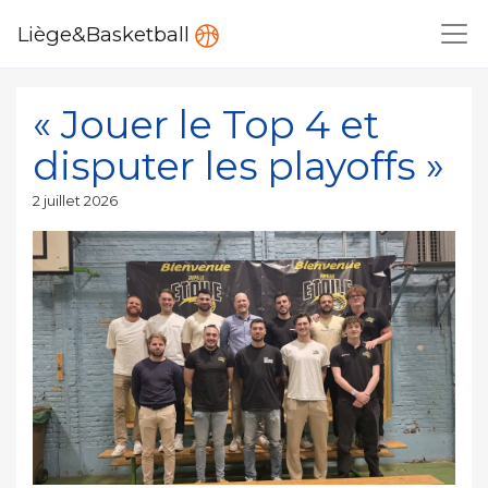
Liège&Basketball
« Jouer le Top 4 et
disputer les playoffs »
Publié
2 juillet 2026
le