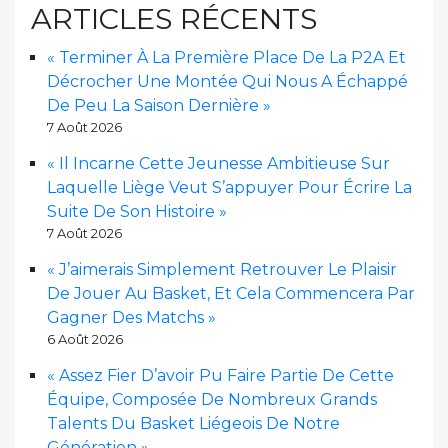
ARTICLES RÉCENTS
« Terminer À La Première Place De La P2A Et
Décrocher Une Montée Qui Nous A Échappé
De Peu La Saison Dernière »
7 Août 2026
« Il Incarne Cette Jeunesse Ambitieuse Sur
Laquelle Liège Veut S’appuyer Pour Écrire La
Suite De Son Histoire »
7 Août 2026
« J’aimerais Simplement Retrouver Le Plaisir
De Jouer Au Basket, Et Cela Commencera Par
Gagner Des Matchs »
6 Août 2026
« Assez Fier D’avoir Pu Faire Partie De Cette
Équipe, Composée De Nombreux Grands
Talents Du Basket Liégeois De Notre
Génération »