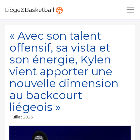
Liège&Basketball
« Avec son talent
offensif, sa vista et
son énergie, Kylen
vient apporter une
nouvelle dimension
au backcourt
liégeois »
Publié
1 juillet 2026
le