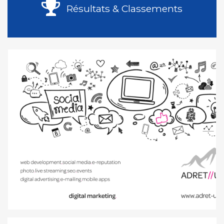
Résultats & Classements